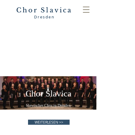
Chor Slavica
Dresden
Chor Slavica
Slawischer Chor in Dresden
WEITERLESEN >>