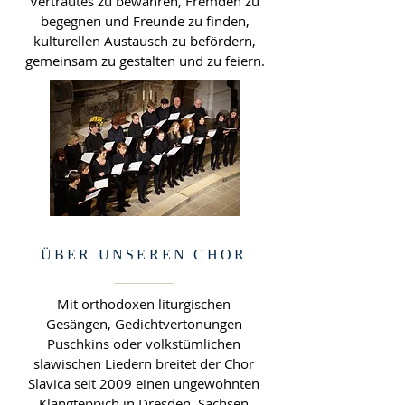
Vertrautes zu bewahren, Fremden zu
begegnen und Freunde zu finden,
kulturellen Austausch zu befördern,
gemeinsam zu gestalten und zu feiern.
ÜBER UNSEREN CHOR
Mit orthodoxen liturgischen
Gesängen, Gedichtvertonungen
Puschkins oder volkstümlichen
slawischen Liedern breitet der Chor
Slavica seit 2009 einen ungewohnten
Klangteppich in Dresden, Sachsen